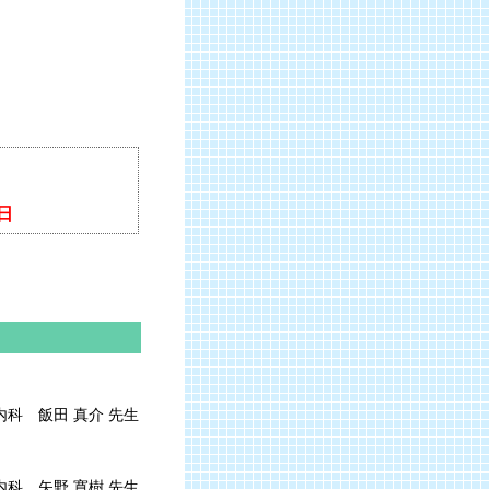
日
内科 飯田 真介 先生
内科 矢野 寛樹 先生