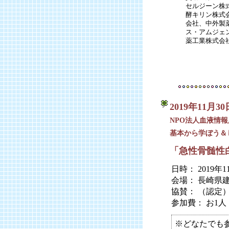
セルジーン株
酵キリン株式
会社、中外製
ス・アムジェ
薬工業株式会
2019年11月3
NPO法人血液情報
基本から学ぼう＆
「急性骨髄性
日時： 2019年
会場： 長崎県
協賛： （認定
参加費： お1人
※どなたでも