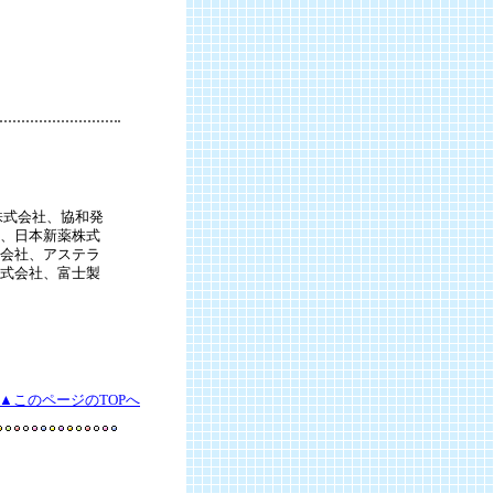
株式会社、協和発
、日本新薬株式
会社、アステラ
式会社、富士製
▲このページのTOPへ