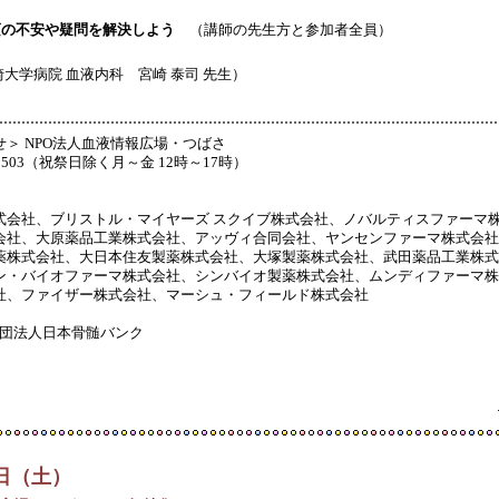
頃の不安や疑問を解決しよう
（講師の先生方と参加者全員）
大学病院 血液内科 宮崎 泰司 先生）
＞ NPO法人血液情報広場・つばさ
7-8503（祝祭日除く月～金 12時～17時）
式会社、ブリストル・マイヤーズ スクイブ株式会社、ノバルティスファーマ
会社、大原薬品工業株式会社、アッヴィ合同会社、ヤンセンファーマ株式会社
薬株式会社、大日本住友製薬株式会社、大塚製薬株式会社、武田薬品工業株式
ン・バイオファーマ株式会社、シンバイオ製薬株式会社、ムンディファーマ株
社、ファイザー株式会社、マーシュ・フィールド株式会社
財団法人日本骨髄バンク
6日（土）