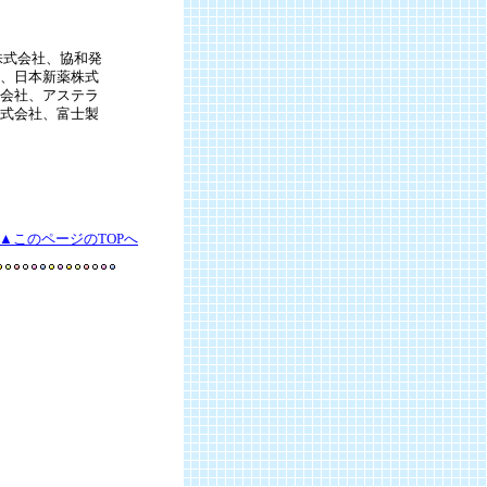
株式会社、協和発
、日本新薬株式
会社、アステラ
式会社、富士製
▲このページのTOPへ