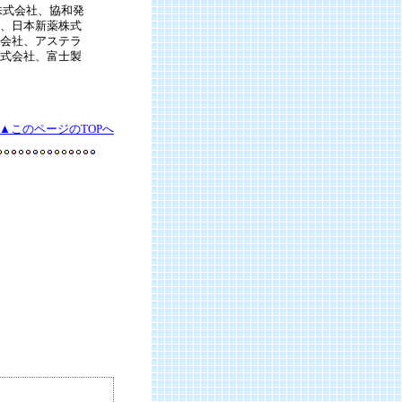
株式会社、協和発
、日本新薬株式
会社、アステラ
式会社、富士製
▲このページのTOPへ