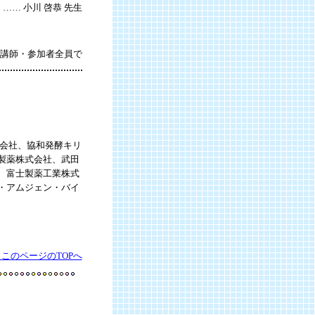
…… 小川 啓恭 先生
講師・参加者全員で
式会社、協和発酵キリ
製薬株式会社、武田
、富士製薬工業株式
・アムジェン・バイ
▲このページのTOPへ