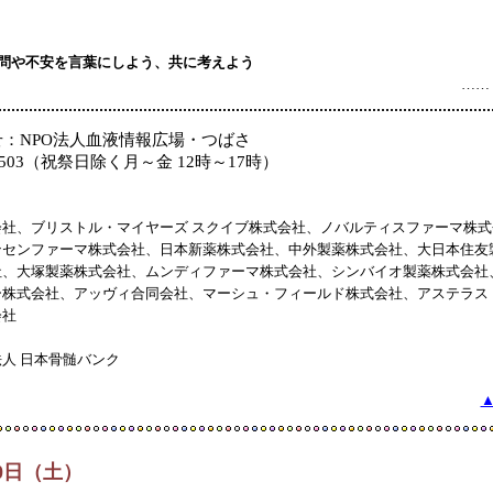
疑問や不安を言葉にしよう、共に考えよう
…… 
：NPO法人血液情報広場・つばさ
7-8503（祝祭日除く月～金 12時～17時）
社、ブリストル・マイヤーズ スクイブ株式会社、ノバルティスファーマ株
ンセンファーマ株式会社、日本新薬株式会社、中外製薬株式会社、大日本住友
社、大塚製薬株式会社、ムンディファーマ株式会社、シンバイオ製薬株式会社
ー株式会社、アッヴィ合同会社、マーシュ・フィールド株式会社、アステラス
会社
人 日本骨髄バンク
20日（土）