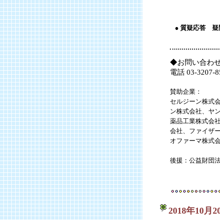
● 質疑応答 
◆お問い合わせ
電話 03-320
賛助企業：
セルジーン株式会
ン株式会社、ヤ
薬品工業株式会
会社、ファイザ
オファーマ株式
後援：公益財団法
2018年10月