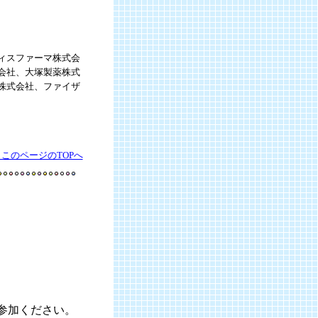
ィスファーマ株式会
会社、大塚製薬株式
株式会社、ファイザ
▲このページのTOPへ
参加ください。