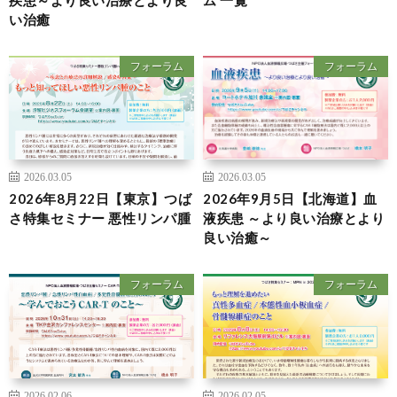
い治癒
フォーラム
フォーラム
2026.03.05
2026.03.05
2026年8月22日【東京】つば
2026年9月5日【北海道】血
さ特集セミナー 悪性リンパ腫
液疾患 ～より良い治療とより
良い治癒～
フォーラム
フォーラム
2026.02.06
2026.02.05