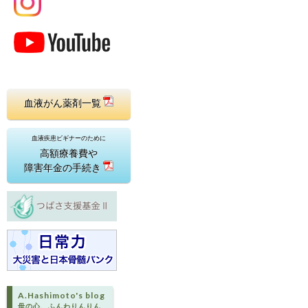
血液がん薬剤一覧
血液疾患ビギナーのために
高額療養費や
障害年金の手続き
A.Hashimoto's blog
母の心、ふんわりんりん…