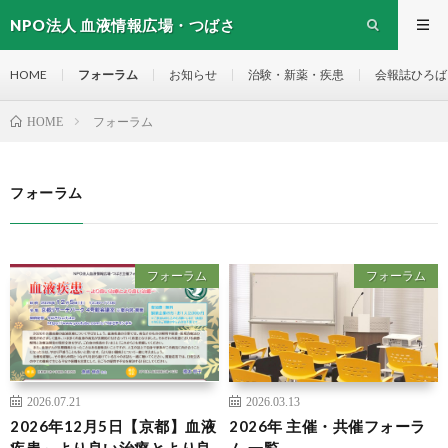
NPO法人 血液情報広場・つばさ
HOME
フォーラム
お知らせ
治験・新薬・疾患
会報誌ひろば
フォーラム
HOME
フォーラム
フォーラム
フォーラム
2026.07.21
2026.03.13
2026年12月5日【京都】血液
2026年 主催・共催フォーラ
疾患～より良い治療とより良
ム 一覧