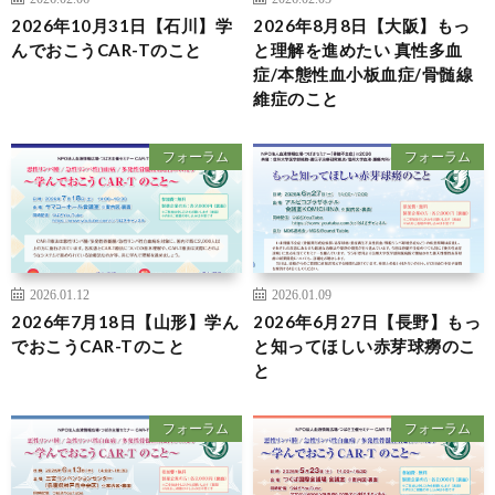
2026年10月31日【石川】学
2026年8月8日【大阪】もっ
んでおこうCAR-Tのこと
と理解を進めたい 真性多血
症/本態性血小板血症/骨髄線
維症のこと
フォーラム
フォーラム
2026.01.12
2026.01.09
2026年7月18日【山形】学ん
2026年6月27日【長野】もっ
でおこうCAR-Tのこと
と知ってほしい赤芽球癆のこ
と
フォーラム
フォーラム