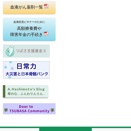
血液がん薬剤一覧
血液疾患ビギナーのために
高額療養費や
障害年金の手続き
A.Hashimoto's blog
母の心、ふんわりんりん…