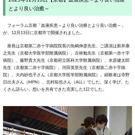
とより良い治癒～
フォーラム京都「血液疾患～より良い治療とより良い治癒～」
が、12月13日に京都市で開催されました。
座長は京都第二赤十字病院院長の魚嶋伸彦先生、ご講演は新井康
之先生（京都大学医学部附属病院）、古林勉先生（京都第一赤十字
病院）、藤野貴大先生（京都府立医科大学附属病院）、水原健太郎
先生（京都第二赤十字病院）、河田英里先生（京都第二赤十字病
院）、大内紗也子さん（京都大学医学部附属病院）。経験者は寺野
日出夫さん（MPN）、北村拓也さん（ALL）でした。深く学び、た
くさん語らい、想いを共有できた充実した1日でした。