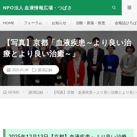
NPO法人 血液情報広場・つばさ
HOME
フォーラム
お知らせ
治験・新薬・疾患
会報誌ひろば
【写真】京都「血液疾患～より良い治
療とより良い治癒～」
2026.01.06
講演記録
講演記録
【写真】京都「血液疾患～より良い治療とより良い
HOME
2025年12月13日【京都】血液疾患～より良い治療