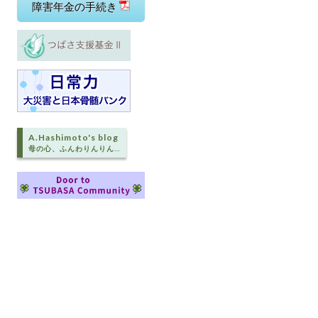
障害年金の手続き
A.Hashimoto's blog
母の心、ふんわりんりん…