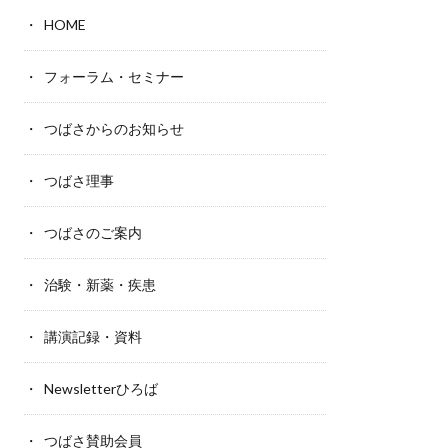
HOME
フォーラム・セミナー
つばさからのお知らせ
つばさ理事
つばさのご案内
治験・新薬・疾患
講演記録・資料
Newsletterひろば
つばさ賛助会員