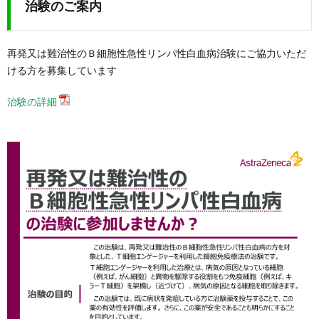
治験のご案内
再発又は難治性のＢ細胞性急性リンパ性白血病治験にご協力いただ
ける方を募集しています
治験の詳細