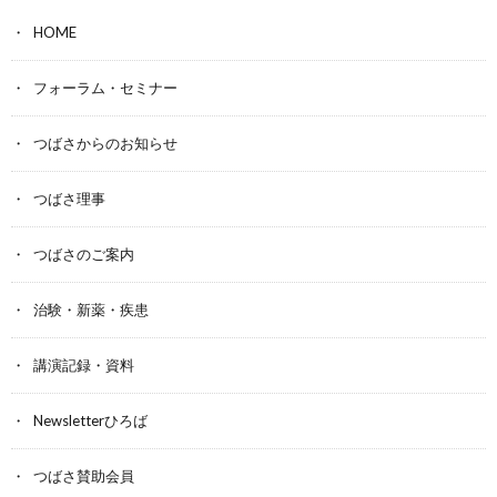
HOME
フォーラム・セミナー
つばさからのお知らせ
つばさ理事
つばさのご案内
治験・新薬・疾患
講演記録・資料
Newsletterひろば
つばさ賛助会員