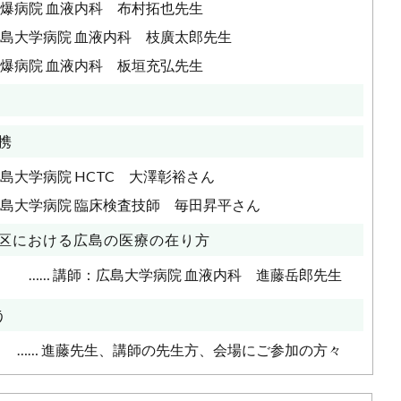
・原爆病院 血液内科 布村拓也先生
：広島大学病院 血液内科 枝廣太郎先生
・原爆病院 血液内科 板垣充弘先生
携
広島大学病院 HCTC 大澤彰裕さん
 広島大学病院 臨床検査技師 毎田昇平さん
地区における広島の医療の在り方
…… 講師：広島大学病院 血液内科 進藤岳郎先生
う
…… 進藤先生、講師の先生方、会場にご参加の方々