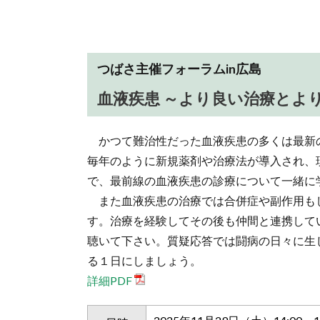
つばさ主催フォーラムin広島
血液疾患 ～より良い治療とよ
かつて難治性だった血液疾患の多くは最新
毎年のように新規薬剤や治療法が導入され、
で、最前線の血液疾患の診療について一緒に
また血液疾患の治療では合併症や副作用も
す。治療を経験してその後も仲間と連携して
聴いて下さい。質疑応答では闘病の日々に生
る１日にしましょう。
詳細PDF