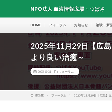
NPO法人 血液情報広場・つばさ
HOME
フォーラム
お知らせ
治験・新
2025年11月29日【
より良い治癒～
2025.10.31
フォーラム
フォーラム
2025年11月29日【広島
HOME