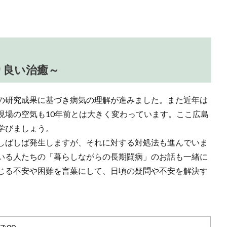
り良い治癒～
の研究成果に基づき病気の理解が進みました。また近年は
現場の空気も10年前とは大きく変わっています。ここ広島
学びましょう。
しばしば発生しますが、それに対する対処法も進んでいま
いる人たちの「暮らしながらの長期闘病」のお話も一緒に
じる不安や困難を言葉にして、日頃の疑問や不安を解決す