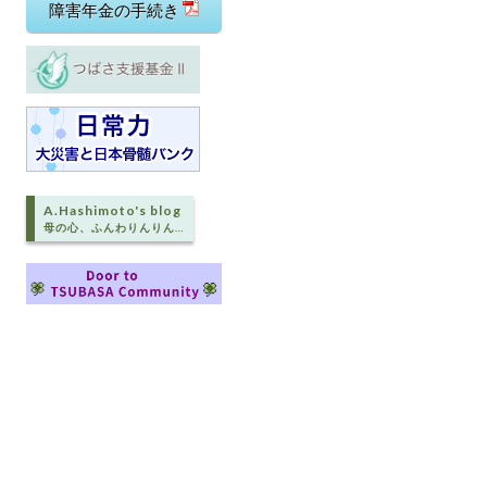
障害年金の手続き
A.Hashimoto's blog
母の心、ふんわりんりん…