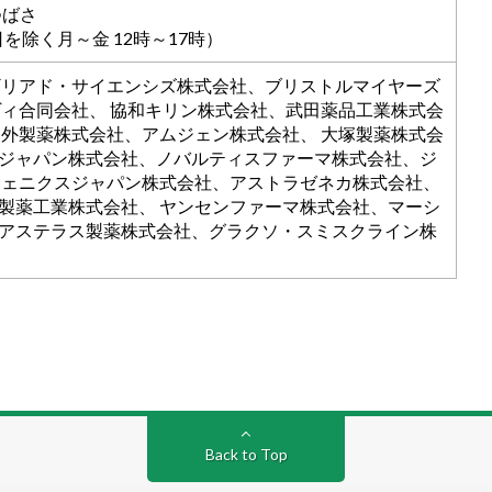
つばさ
祝祭日を除く月～金 12時～17時）
ギリアド・サイエンシズ株式会社、ブリストルマイヤーズ
ヴィ合同会社、 協和キリン株式会社、武田薬品工業株式会
中外製薬株式会社、アムジェン株式会社、 大塚製薬株式会
ジャパン株式会社、ノバルティスファーマ株式会社、ジ
ジェニクスジャパン株式会社、アストラゼネカ株式会社、
製薬工業株式会社、 ヤンセンファーマ株式会社、マーシ
アステラス製薬株式会社、グラクソ・スミスクライン株
Back to Top