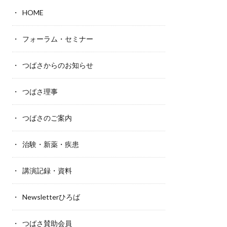
HOME
フォーラム・セミナー
つばさからのお知らせ
つばさ理事
つばさのご案内
治験・新薬・疾患
講演記録・資料
Newsletterひろば
つばさ賛助会員