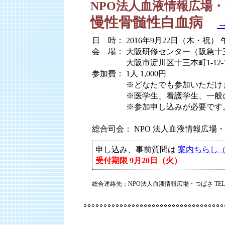
NPO法人血液情報広場・
慢性骨髄性白血病
日 時： 2016年9月22日（木・祝） 
会 場： 大阪研修センター（阪急十
会 場：
大阪市淀川区十三本町1-12
参加費： 1人 1,000円
参加費：
※どなたでも参加いただけ
参加費：
※医学生、看護学生、一般
参加費：
※参加申し込みが必要です
総合司会： NPO 法人血液情報広場
申し込み、事前質問は
案内ちらし（
受付期限 9月20日（火）
総合連絡先：NPO法人血液情報広場・つばさ TEL:03-