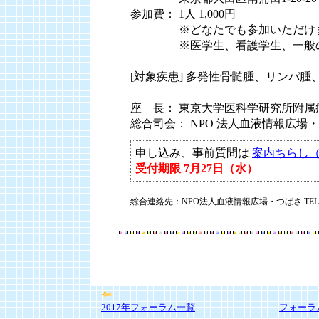
参加費： 1人 1,000円
参加費：
※どなたでも参加いただけ
参加費：
※医学生、看護学生、一般
[対象疾患] 多発性骨髄腫、リンパ
座 長： 東京大学医科学研究所附属病
総合司会： NPO 法人血液情報広場
申し込み、事前質問は
案内ちらし（
受付期限 7月27日（水）
総合連絡先：NPO法人血液情報広場・つばさ TEL:03-
2017年フォーラム一覧
フォーラ