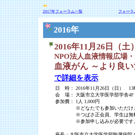
2017年フォーラム一覧
フォーラ
2016年
2016年11月26日（土
NPO法人血液情報広場・
血液がん ～より良
で詳細を表示
日 時： 2016年11月26日（日） 13
会 場： 大阪市立大学医学部学舎4F 
参加費： 1人 1,000円
参加費：
※どなたでも参加いただけ
参加費：
※つばさ正会員、学生は無
参加費：
※参加申し込みが必要です
座長：大阪市立大学医学部附属病院 