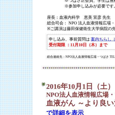
参加費：
※つばさ正会員、学生は無
参加費：
※参加申し込みが必要です
座長：血液内科学 恵美 宣彦 先生
総合司会： NPO 法人血液情報広場
※ご講演は藤田保健衛生大学病院の
申し込み、事前質問は
案内ちらし（
受付期限 ：11月10日（木）まで
総合連絡先：NPO法人血液情報広場・つばさ TEL:03-
2016年10月1日（土）
NPO法人血液情報広場・
血液がん ～より良
で詳細を表示