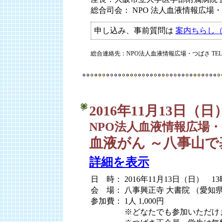
総合司会： NPO 法人血液情報広場
申し込み、事前質問は
案内ちらし（
総合連絡先：NPO法人血液情報広場・つばさ TEL:03-
2016年11月13日（日
NPO法人血液情報広場・
血液がん ～八事山
詳細を表示
日 時： 2016年11月13日（日） 13
会 場： 八事興正寺 大書院 （愛知
参加費： 1人 1,000円
参加費：
※どなたでも参加いただけ