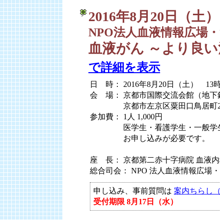
2016年8月20日（土）
NPO法人血液情報広場・
血液がん ～より良
で詳細を表示
日 時： 2016年8月20日（土） 13
会 場： 京都市国際交流会館（地下
会 場：
京都市左京区粟田口鳥居町2
参加費： 1人 1,000円
参加費：
医学生・看護学生・一般学
参加費：
お申し込みが必要です。
座 長： 京都第二赤十字病院 血液内科
総合司会： NPO 法人血液情報広場
申し込み、事前質問は
案内ちらし（
受付期限 8月17日（水）