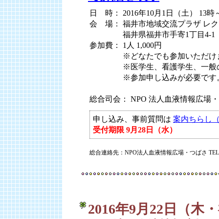
日 時： 2016年10月1日（土） 13時
会 場： 福井市地域交流プラザ レ
会 場：
福井県福井市手寄1丁目4-1
参加費： 1人 1,000円
参加費：
※どなたでも参加いただけ
参加費：
※医学生、看護学生、一般
参加費：
※参加申し込みが必要です
総合司会： NPO 法人血液情報広場
申し込み、事前質問は
案内ちらし（
受付期限 9月28日（水）
総合連絡先：NPO法人血液情報広場・つばさ TEL:03-
2016年9月22日（木